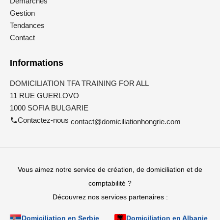
Démarches
Gestion
Tendances
Contact
Informations
DOMICILIATION TFA TRAINING FOR ALL
11 RUE GUERLOVO
1000 SOFIA BULGARIE
Contactez-nous
contact@domiciliationhongrie.com
Vous aimez notre service de création, de domiciliation et de
comptabilité ?
Découvrez nos services partenaires :
Domiciliation en Serbie
Domiciliation en Albanie