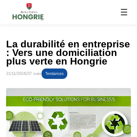
☰
La durabilité en entreprise
: Vers une domiciliation
plus verte en Hongrie
21/11/2024
237 vues
Tendances