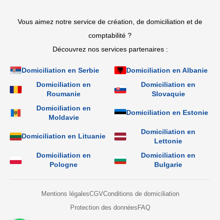
Vous aimez notre service de création, de domiciliation et de
comptabilité ?
Découvrez nos services partenaires :
Domiciliation en Serbie
Domiciliation en Albanie
Domiciliation en
Domiciliation en
Roumanie
Slovaquie
Domiciliation en
Domiciliation en Estonie
Moldavie
Domiciliation en
Domiciliation en Lituanie
Lettonie
Domiciliation en
Domiciliation en
Pologne
Bulgarie
Mentions légales
CGV
Conditions de domiciliation
Protection des données
FAQ